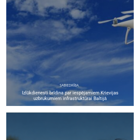
SABIEDRĪBA
Izlūkdienesti brīdina par iespējamiem Krievijas
uzbrukumiem infrastruktūrai Baltijā