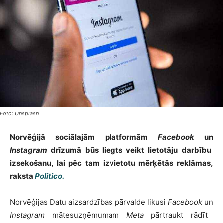
Foto: Unsplash
Norvēģijā sociālajām platformām
Facebook
un
Instagram
drīzumā būs liegts veikt lietotāju darbību
izsekošanu, lai pēc tam izvietotu mērķētās reklāmas,
raksta
Politico.
Norvēģijas Datu aizsardzības pārvalde likusi
Facebook
un
Instagram
mātesuzņēmumam
Meta
pārtraukt rādīt