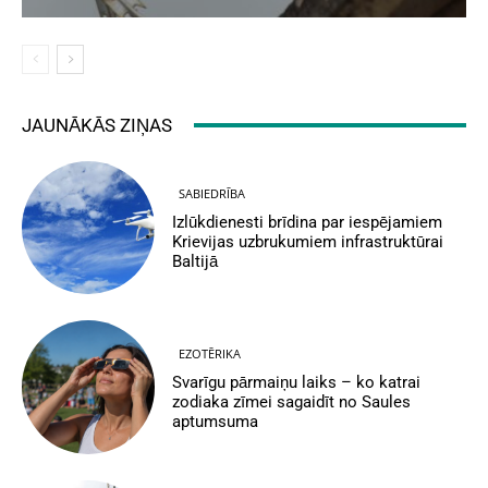
JAUNĀKĀS ZIŅAS
SABIEDRĪBA
Izlūkdienesti brīdina par iespējamiem
Krievijas uzbrukumiem infrastruktūrai
Baltijā
EZOTĒRIKA
Svarīgu pārmaiņu laiks – ko katrai
zodiaka zīmei sagaidīt no Saules
aptumsuma