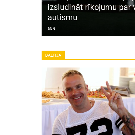
izsludināt rīkojumu par
autismu
BNN
BALTIJA