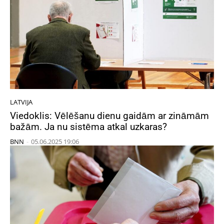
LATVIJA
Viedoklis: Vēlēšanu dienu gaidām ar zināmām
bažām. Ja nu sistēma atkal uzkaras?
BNN
-
05.06.2025 19:06