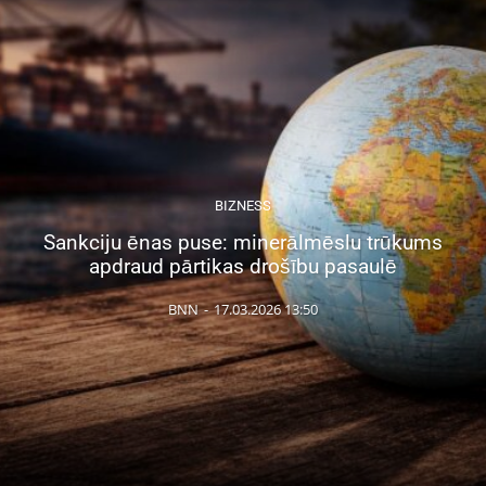
BIZNESS
Sankciju ēnas puse: minerālmēslu trūkums
apdraud pārtikas drošību pasaulē
BNN
-
17.03.2026 13:50