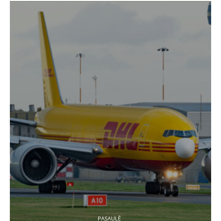
PASAULĒ