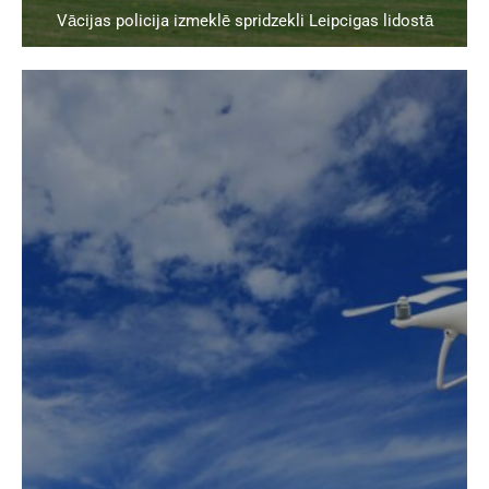
Vācijas policija izmeklē spridzekli Leipcigas lidostā