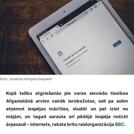
Foto: Jonathan Kemper/Unsplash
Kopš talibu atgriešanās pie varas sieviešu tiesības
Afganistānā arvien vairāk ierobežotas, soli pa solim
atņemot iespējas mācīties, studēt un pat iziet no
mājām, un tagad sarauta arī pēdējā iespēja redzēt
ārpasauli – internets, raksta britu raidorganizācija
BBC.