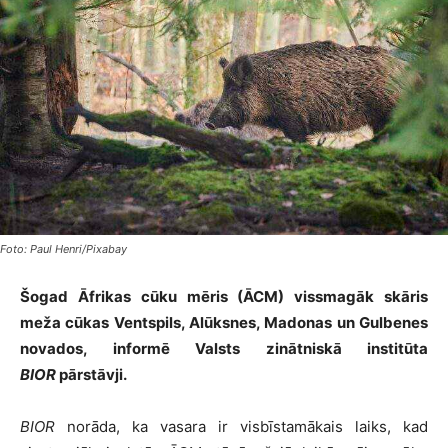
Foto: Paul Henri/Pixabay
Šogad Āfrikas cūku mēris (ĀCM) vissmagāk skāris
meža cūkas Ventspils, Alūksnes, Madonas un Gulbenes
novados, informē Valsts zinātniskā institūta
BIOR
pārstāvji.
BIOR
norāda, ka vasara ir visbīstamākais laiks, kad