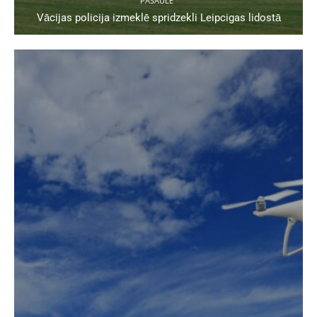
PASAULĒ
Vācijas policija izmeklē spridzekli Leipcigas lidostā