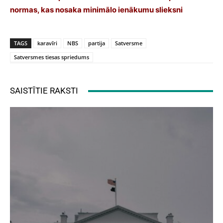
normas, kas nosaka minimālo ienākumu slieksni
TAGS
karavīri
NBS
partija
Satversme
Satversmes tiesas spriedums
SAISTĪTIE RAKSTI