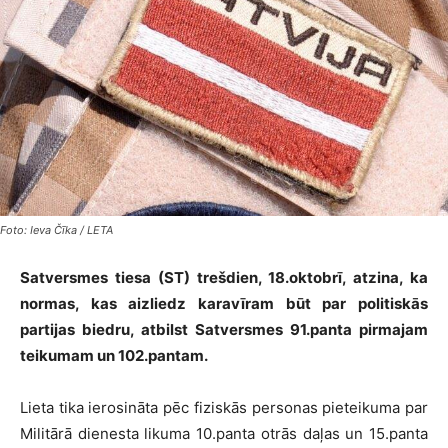
Foto: Ieva Čīka / LETA
Satversmes tiesa (ST) trešdien, 18.oktobrī, atzina, ka
normas, kas aizliedz karavīram būt par politiskās
partijas biedru, atbilst Satversmes 91.panta pirmajam
teikumam un 102.pantam.
Lieta tika ierosināta pēc fiziskās personas pieteikuma par
Militārā dienesta likuma 10.panta otrās daļas un 15.panta