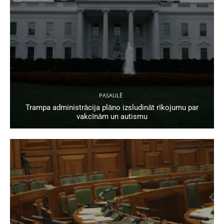
PASAULĒ
Trampa administrācija plāno izsludināt rīkojumu par
vakcīnām un autismu