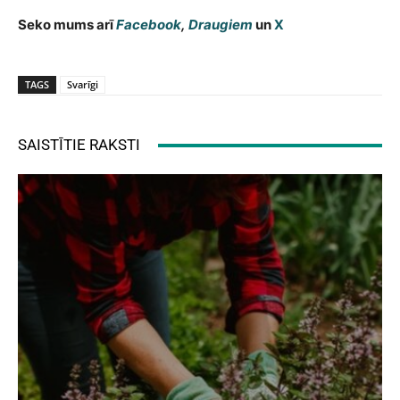
Seko mums arī
Facebook
,
Draugiem
un
X
TAGS
Svarīgi
SAISTĪTIE RAKSTI