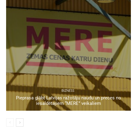
BIZNESS
Pieprasa glābt Latvijas ražotāju naudu un preces no
iesaldētajiem “MERE” veikaliem