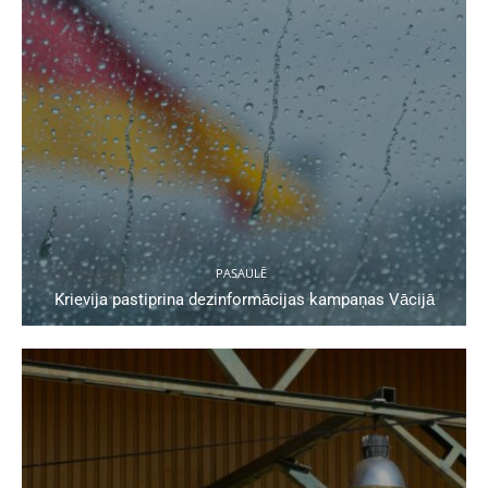
PASAULĒ
Krievija pastiprina dezinformācijas kampaņas Vācijā