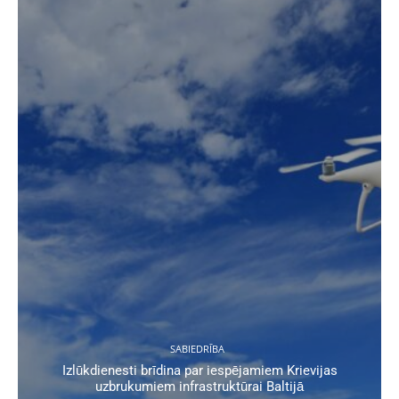
SABIEDRĪBA
Izlūkdienesti brīdina par iespējamiem Krievijas
uzbrukumiem infrastruktūrai Baltijā