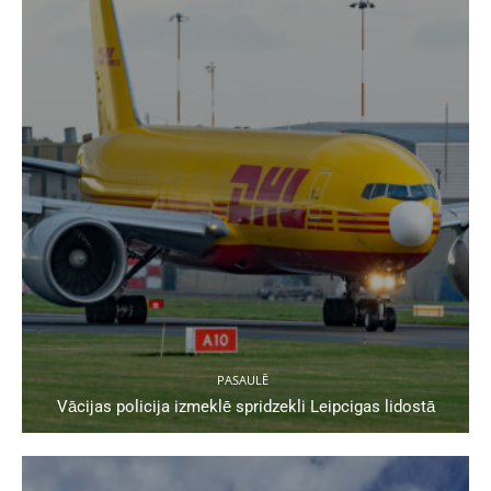
PASAULĒ
Vācijas policija izmeklē spridzekli Leipcigas lidostā