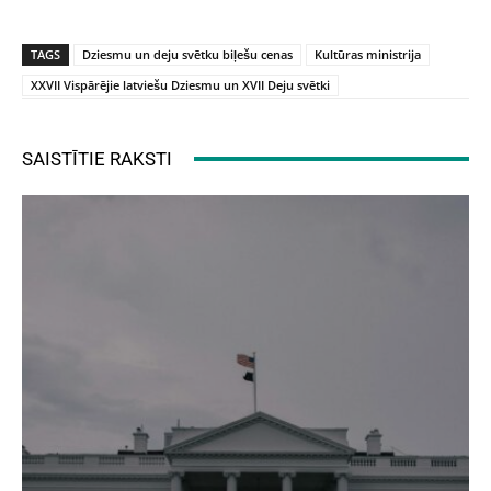
TAGS
Dziesmu un deju svētku biļešu cenas
Kultūras ministrija
XXVII Vispārējie latviešu Dziesmu un XVII Deju svētki
SAISTĪTIE RAKSTI