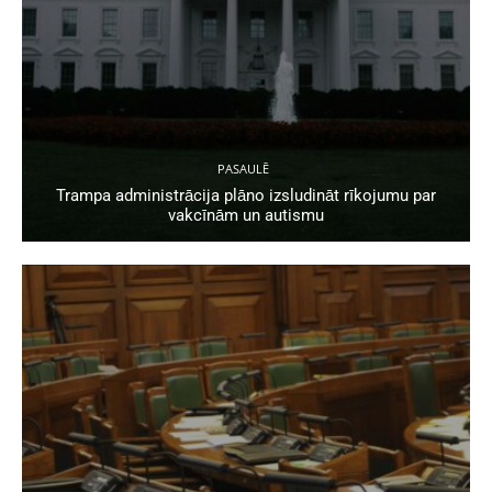
PASAULĒ
Trampa administrācija plāno izsludināt rīkojumu par
vakcīnām un autismu