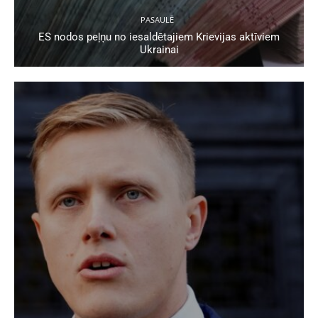
PASAULĒ
ES nodos peļņu no iesaldētajiem Krievijas aktīviem
Ukrainai