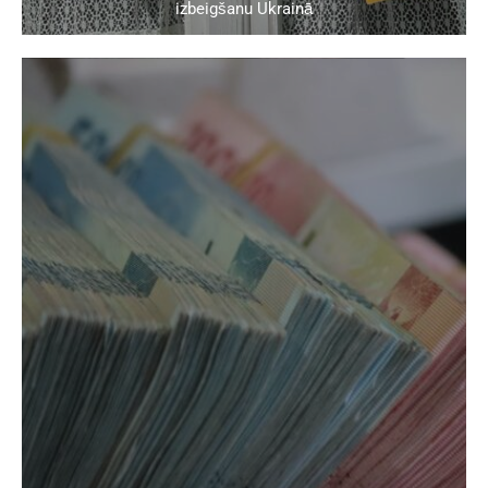
izbeigšanu Ukrainā