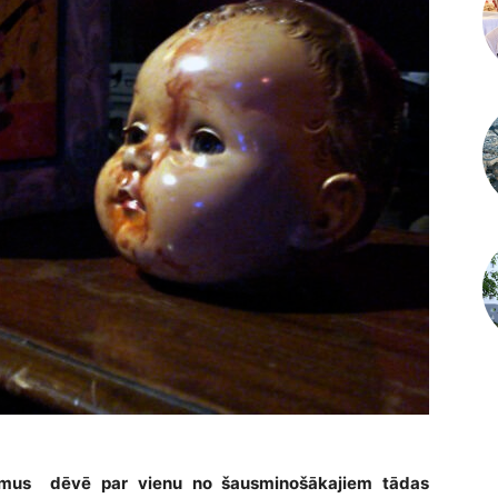
egumus dēvē par vienu no šausminošākajiem tādas