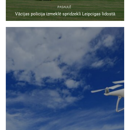
PASAULĒ
Vācijas policija izmeklē spridzekli Leipcigas lidostā