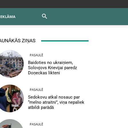
REKLĀMA
AUNĀKĀS ZIŅAS
PASAULĒ
Baidoties no ukraiņiem,
Solovjovs Krievijai paredz
Doņeckas likteni
PASAULĒ
Sedokovu atkal nosauc par
“melno atraitni”, viņa nepaliek
atbildi parādā
PASAULĒ