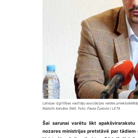
Latvijas izglītības vadītāju asociācijas valdes priekšsēdēt
Rūdolfs Kalvāns (NA). Foto: Paula Čurkste / LETA
Šai sarunai varētu likt apakšvirsrakstu 
nozares ministrijas pretstāvē par tādiem