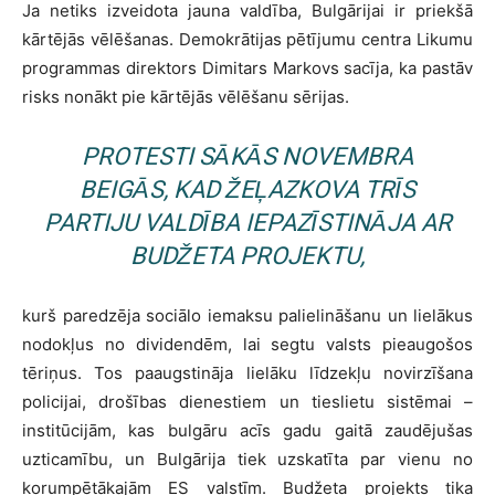
Ja netiks izveidota jauna valdība, Bulgārijai ir priekšā
kārtējās vēlēšanas. Demokrātijas pētījumu centra Likumu
programmas direktors Dimitars Markovs sacīja, ka pastāv
risks nonākt pie kārtējās vēlēšanu sērijas.
PROTESTI SĀKĀS NOVEMBRA
BEIGĀS, KAD ŽEĻAZKOVA TRĪS
PARTIJU VALDĪBA IEPAZĪSTINĀJA AR
BUDŽETA PROJEKTU,
kurš paredzēja sociālo iemaksu palielināšanu un lielākus
nodokļus no dividendēm, lai segtu valsts pieaugošos
tēriņus. Tos paaugstināja lielāku līdzekļu novirzīšana
policijai, drošības dienestiem un tieslietu sistēmai –
institūcijām, kas bulgāru acīs gadu gaitā zaudējušas
uzticamību, un Bulgārija tiek uzskatīta par vienu no
korumpētākajām ES valstīm. Budžeta projekts tika