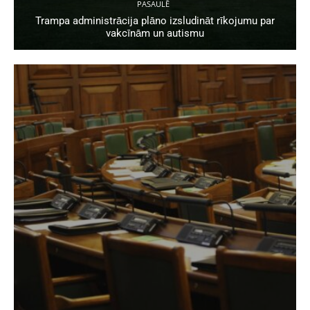
PASAULĒ
Trampa administrācija plāno izsludināt rīkojumu par
vakcīnām un autismu