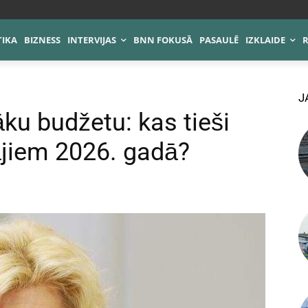
TIKA
BIZNESS
INTERVIJAS
BNN FOKUSĀ
PASAULĒ
IZKLAIDE
J
ku budžetu: kas tieši
ājiem 2026. gadā?