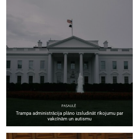
PASAULĒ
Trampa administrācija plāno izsludināt rīkojumu par
vakcīnām un autismu