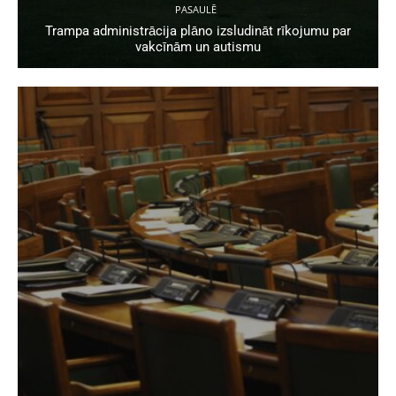
PASAULĒ
Trampa administrācija plāno izsludināt rīkojumu par
vakcīnām un autismu