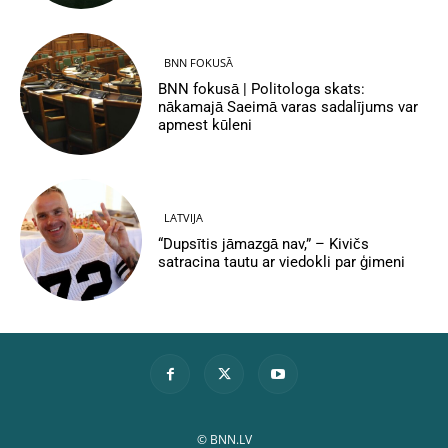
BNN FOKUSĀ
BNN fokusā | Politologa skats:
nākamajā Saeimā varas sadalījums var
apmest kūleni
LATVIJA
“Dupsītis jāmazgā nav,” – Kivičs
satracina tautu ar viedokli par ģimeni
© BNN.LV