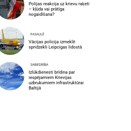
Polijas reakcija uz krievu raķeti
– kļūda vai prātīga
nogaidīšana?
PASAULĒ
Vācijas policija izmeklē
spridzekli Leipcigas lidostā
SABIEDRĪBA
Izlūkdienesti brīdina par
iespējamiem Krievijas
uzbrukumiem infrastruktūrai
Baltijā