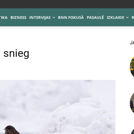
TIKA
BIZNESS
INTERVIJAS
BNN FOKUSĀ
PASAULĒ
IZKLAIDE
J
 snieg