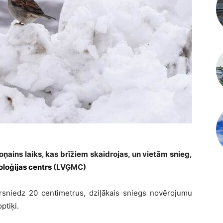
oņains laiks, kas brīžiem skaidrojas, un vietām snieg,
oloģijas centrs
(LVĢMC)
rsniedz 20 centimetrus, dziļākais sniegs novērojumu
ptiķi.