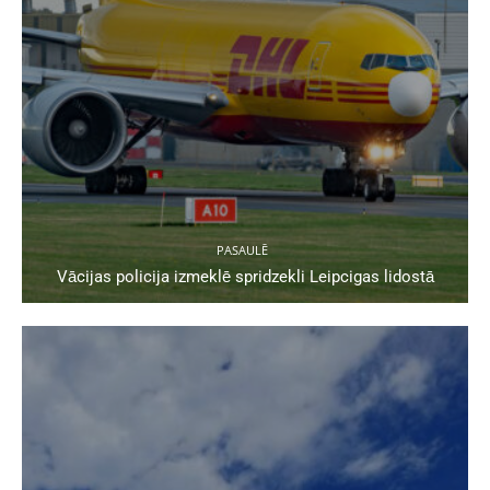
PASAULĒ
Vācijas policija izmeklē spridzekli Leipcigas lidostā