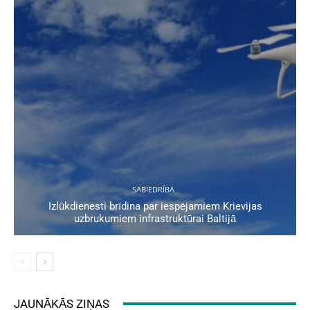
SABIEDRĪBA
Izlūkdienesti brīdina par iespējamiem Krievijas
uzbrukumiem infrastruktūrai Baltijā
JAUNĀKĀS ZIŅAS