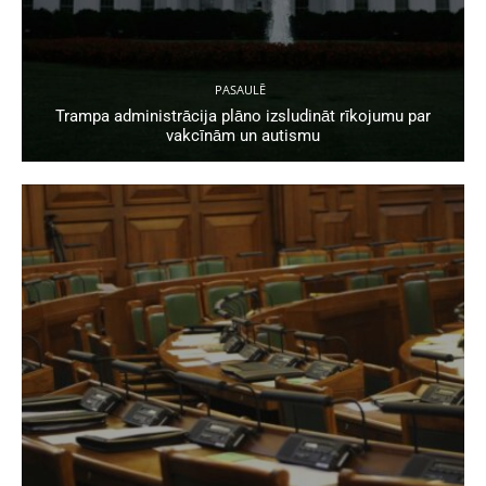
PASAULĒ
Trampa administrācija plāno izsludināt rīkojumu par
vakcīnām un autismu