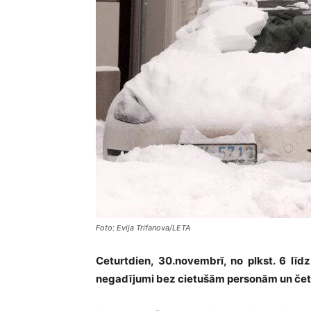
Foto: Evija Trifanova/LETA
Ceturtdien, 30.novembrī, no plkst. 6 līd
negadījumi bez cietušām personām un četri 