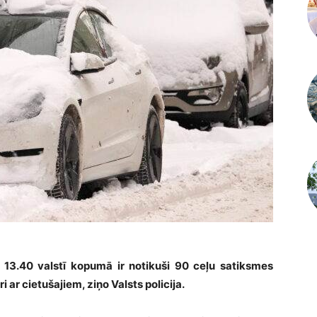
z 13.40 valstī kopumā ir notikuši 90 ceļu satiksmes
ar cietušajiem, ziņo Valsts policija.