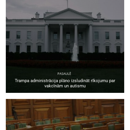
PASAULĒ
Trampa administrācija plāno izsludināt rīkojumu par
vakcīnām un autismu