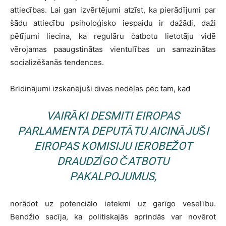
attiecības. Lai gan izvērtējumi atzīst, ka pierādījumi par
šādu attiecību psiholoģisko iespaidu ir dažādi, daži
pētījumi liecina, ka regulāru čatbotu lietotāju vidē
vērojamas paaugstinātas vientulības un samazinātas
socializēšanās tendences.
Brīdinājumi izskanējuši divas nedēļas pēc tam, kad
VAIRĀKI DESMITI EIROPAS
PARLAMENTA DEPUTĀTU AICINĀJUŠI
EIROPAS KOMISIJU IEROBEŽOT
DRAUDZĪGO ČATBOTU
PAKALPOJUMUS,
norādot uz potenciālo ietekmi uz garīgo veselību.
Bendžio sacīja, ka politiskajās aprindās var novērot