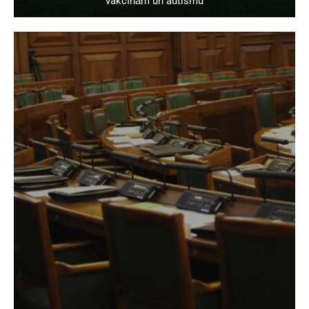
vakcīnām un autismu