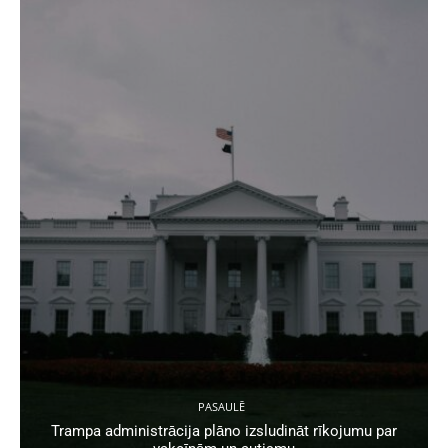
PASAULĒ
Trampa administrācija plāno izsludināt rīkojumu par