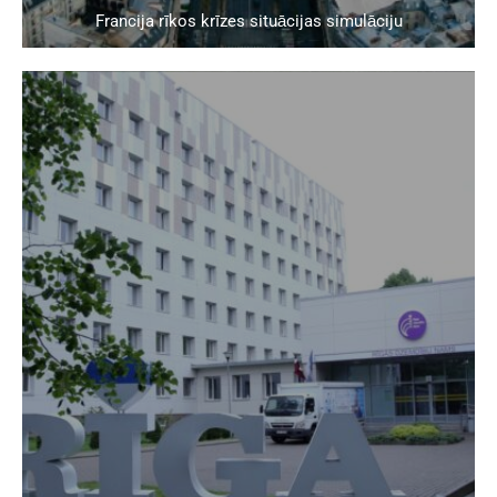
Francija rīkos krīzes situācijas simulāciju