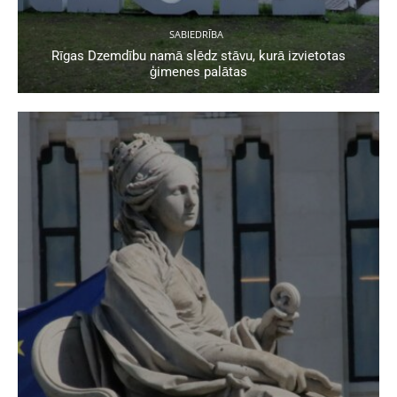
SABIEDRĪBA
Rīgas Dzemdību namā slēdz stāvu, kurā izvietotas
ģimenes palātas