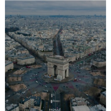
PASAULĒ