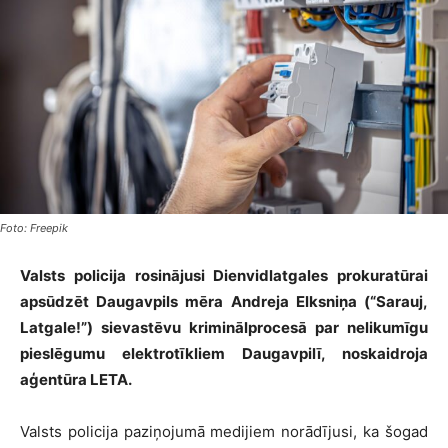
Foto: Freepik
Valsts policija rosinājusi Dienvidlatgales prokuratūrai
apsūdzēt Daugavpils mēra Andreja Elksniņa (“Sarauj,
Latgale!”) sievastēvu kriminālprocesā par nelikumīgu
pieslēgumu elektrotīkliem Daugavpilī, noskaidroja
aģentūra LETA.
Valsts policija paziņojumā medijiem norādījusi, ka šogad