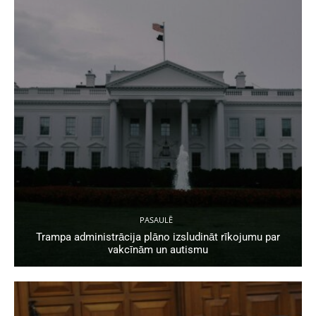
PASAULĒ
Trampa administrācija plāno izsludināt rīkojumu par
vakcīnām un autismu