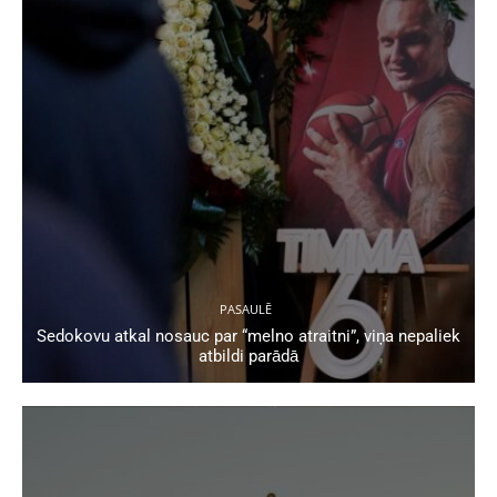
PASAULĒ
Sedokovu atkal nosauc par “melno atraitni”, viņa nepaliek
atbildi parādā