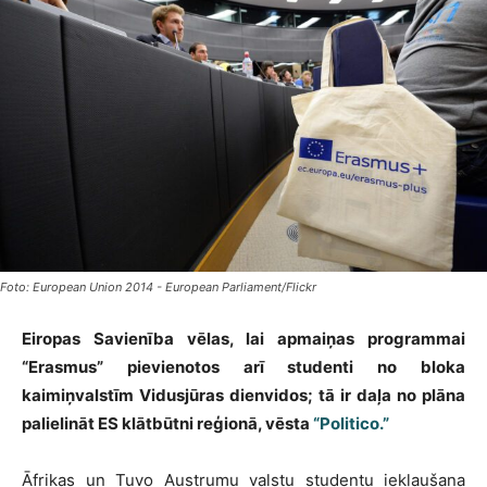
Foto: European Union 2014 - European Parliament/Flickr
Eiropas Savienība vēlas, lai apmaiņas programmai
“Erasmus” pievienotos arī studenti no bloka
kaimiņvalstīm Vidusjūras dienvidos; tā ir daļa no plāna
palielināt ES klātbūtni reģionā, vēsta
“Politico.”
Āfrikas un Tuvo Austrumu valstu studentu iekļaušana