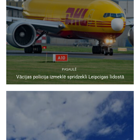
PASAULĒ
Vācijas policija izmeklē spridzekli Leipcigas lidostā