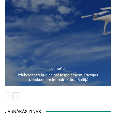
SABIEDRĪBA
Izlūkdienesti brīdina par iespējamiem Krievijas
uzbrukumiem infrastruktūrai Baltijā
JAUNĀKĀS ZIŅAS