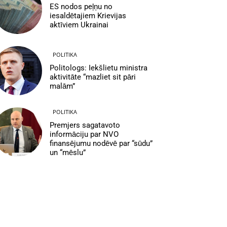
ES nodos peļņu no
iesaldētajiem Krievijas
aktīviem Ukrainai
POLITIKA
Politologs: Iekšlietu ministra
aktivitāte “mazliet sit pāri
malām”
POLITIKA
Premjers sagatavoto
informāciju par NVO
finansējumu nodēvē par “sūdu”
un “mēslu”