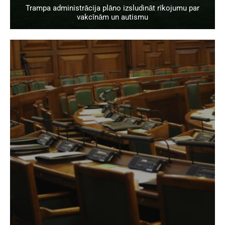
Trampa administrācija plāno izsludināt rīkojumu par
vakcīnām un autismu