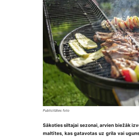
Publicitātes foto
Sākoties siltajai sezonai, arvien biežāk i
maltītes, kas gatavotas uz grila vai uguns