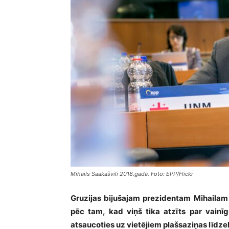
Mihails Saakašvili 2018.gadā. Foto: EPP/Flickr
Gruzijas bijušajam prezidentam Mihailam 
pēc tam, kad viņš tika atzīts par vainīg
atsaucoties uz vietējiem plašsaziņas līdzek