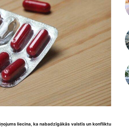
ņojums liecina, ka nabadzīgākās valstīs un konfliktu