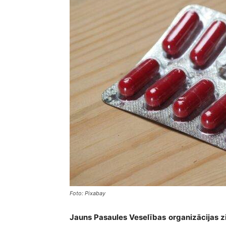
Foto: Pixabay
Jauns Pasaules Veselības organizācijas zi