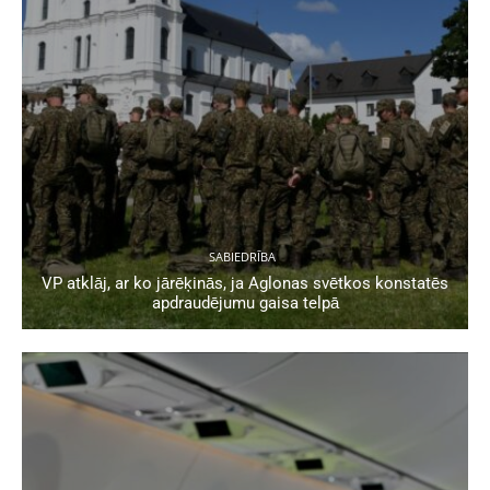
SABIEDRĪBA
VP atklāj, ar ko jārēķinās, ja Aglonas svētkos konstatēs
apdraudējumu gaisa telpā