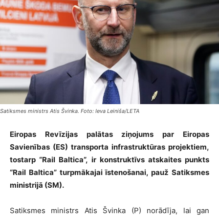
Satiksmes ministrs Atis Švinka. Foto: Ieva Leiniša/LETA
Eiropas Revīzijas palātas ziņojums par Eiropas
Savienības (ES) transporta infrastruktūras projektiem,
tostarp “Rail Baltica”, ir konstruktīvs atskaites punkts
“Rail Baltica” turpmākajai īstenošanai, pauž Satiksmes
ministrijā (SM).
Satiksmes ministrs Atis Švinka (P) norādīja, lai gan