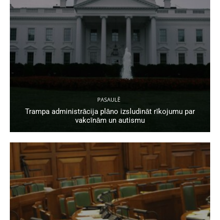
PASAULĒ
Trampa administrācija plāno izsludināt rīkojumu par
vakcīnām un autismu