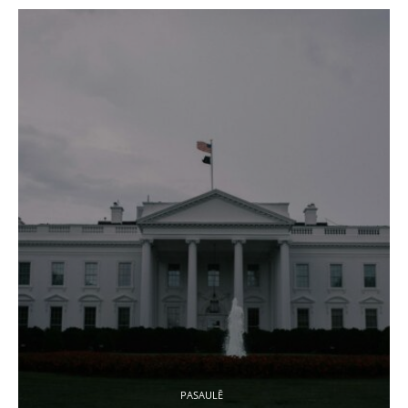
PASAULĒ