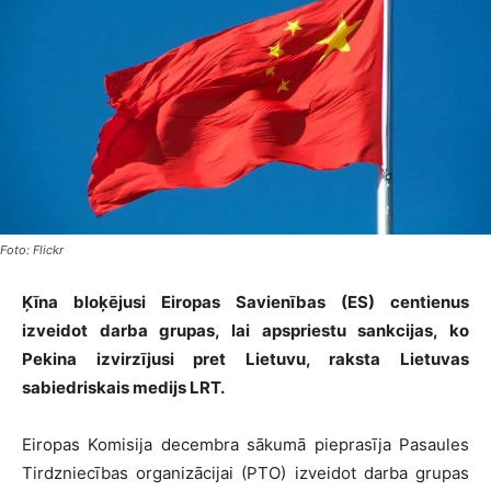
Foto: Flickr
Ķīna bloķējusi Eiropas Savienības (ES) centienus
izveidot darba grupas, lai apspriestu sankcijas, ko
Pekina izvirzījusi pret Lietuvu, raksta Lietuvas
sabiedriskais medijs LRT.
Eiropas Komisija decembra sākumā pieprasīja Pasaules
Tirdzniecības organizācijai (PTO) izveidot darba grupas