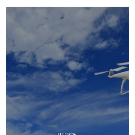
SABIEDRĪBA