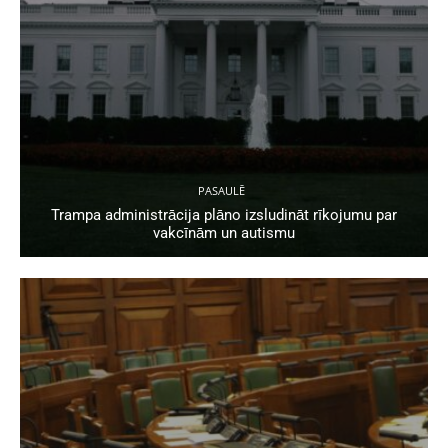
PASAULĒ
Trampa administrācija plāno izsludināt rīkojumu par
vakcīnām un autismu