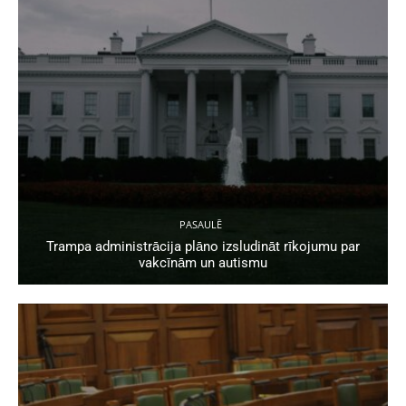
PASAULĒ
Trampa administrācija plāno izsludināt rīkojumu par
vakcīnām un autismu