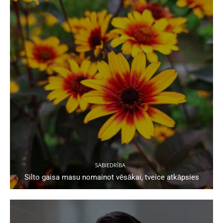
SABIEDRĪBA
Silto gaisa masu nomainot vēsākai, tveice atkāpsies