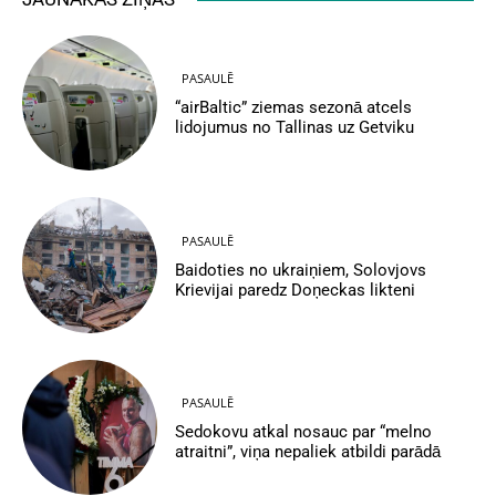
PASAULĒ
“airBaltic” ziemas sezonā atcels
lidojumus no Tallinas uz Getviku
PASAULĒ
Baidoties no ukraiņiem, Solovjovs
Krievijai paredz Doņeckas likteni
PASAULĒ
Sedokovu atkal nosauc par “melno
atraitni”, viņa nepaliek atbildi parādā