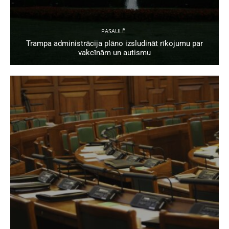
PASAULĒ
Trampa administrācija plāno izsludināt rīkojumu par
vakcīnām un autismu