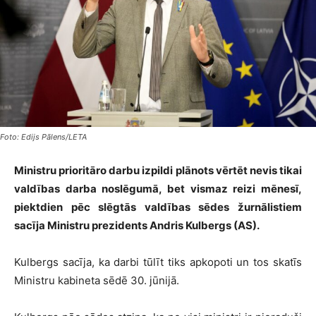
Foto: Edijs Pālens/LETA
Ministru prioritāro darbu izpildi plānots vērtēt nevis tikai
valdības darba noslēgumā, bet vismaz reizi mēnesī,
piektdien pēc slēgtās valdības sēdes žurnālistiem
sacīja Ministru prezidents Andris Kulbergs (AS).
Kulbergs sacīja, ka darbi tūlīt tiks apkopoti un tos skatīs
Ministru kabineta sēdē 30. jūnijā.