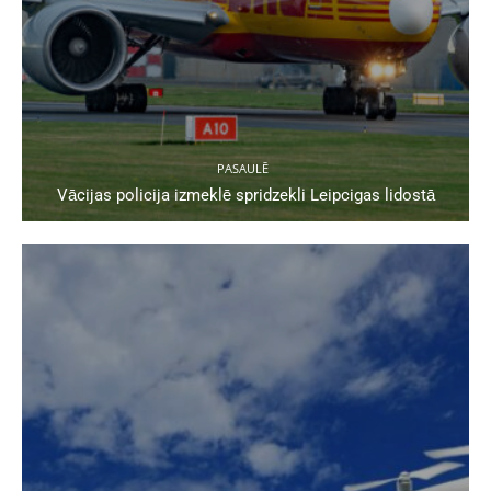
PASAULĒ
Vācijas policija izmeklē spridzekli Leipcigas lidostā