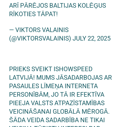
ARĪ PĀRĒJOS BALTIJAS KOLĒĢUS
RĪKOTIES TĀPAT!
— VIKTORS VALAINIS
(@VIKTORSVALAINIS)
JULY 22, 2025
PRIEKS SVEIKT ISHOWSPEED
LATVIJĀ! MUMS JĀSADARBOJAS AR
PASAULES LĪMEŅA INTERNETA
PERSONĪBĀM, JO TĀ IR EFEKTĪVA
PIEEJA VALSTS ATPAZĪSTAMĪBAS
VEICINĀŠANAI GLOBĀLĀ MĒROGĀ.
ŠĀDA VEIDA SADARBĪBA NE TIKAI