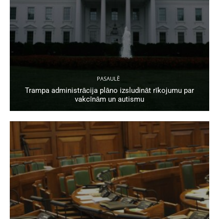
PASAULĒ
Trampa administrācija plāno izsludināt rīkojumu par
vakcīnām un autismu