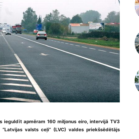
 ieguldīt apmēram 160 miljonus eiro, intervijā TV3
Latvijas valsts ceļi” (LVC) valdes priekšsēdētājs