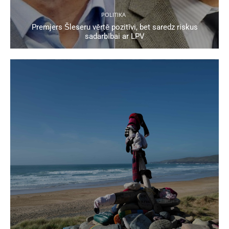
POLITIKA
Premjers Šleseru vērtē pozitīvi, bet saredz riskus
sadarbībai ar LPV