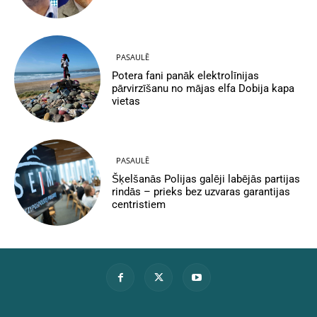
PASAULĒ
Potera fani panāk elektrolīnijas
pārvirzīšanu no mājas elfa Dobija kapa
vietas
PASAULĒ
Šķelšanās Polijas galēji labējās partijas
rindās – prieks bez uzvaras garantijas
centristiem