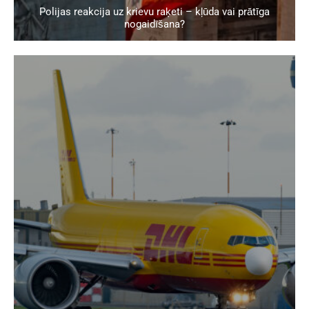
Polijas reakcija uz krievu raķeti – kļūda vai prātīga
nogaidīšana?