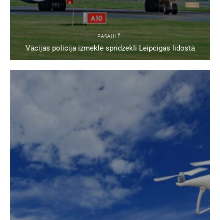
PASAULĒ
Vācijas policija izmeklē spridzekli Leipcigas lidostā