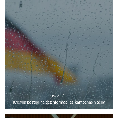
PASAULĒ
Krievija pastiprina dezinformācijas kampaņas Vācijā