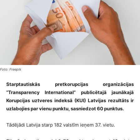
Foto: Freepik
Starptautiskās pretkorupcijas organizācijas
“Transparency International” publicētajā jaunākajā
Korupcijas uztveres indeksā (KUI) Latvijas rezultāts ir
uzlabojies par vienu punktu, sasniedzot 60 punktus.
Tādējādi Latvija starp 182 valstīm ieņem 37. vietu.