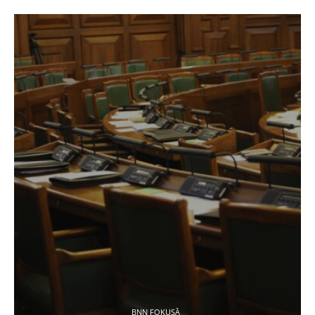
BNN FOKUSĀ