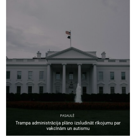
PASAULĒ
Trampa administrācija plāno izsludināt rīkojumu par
vakcīnām un autismu