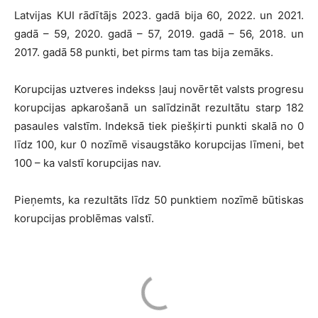
Latvijas KUI rādītājs 2023. gadā bija 60, 2022. un 2021.
gadā – 59, 2020. gadā – 57, 2019. gadā – 56, 2018. un
2017. gadā 58 punkti, bet pirms tam tas bija zemāks.
Korupcijas uztveres indekss ļauj novērtēt valsts progresu
korupcijas apkarošanā un salīdzināt rezultātu starp 182
pasaules valstīm. Indeksā tiek piešķirti punkti skalā no 0
līdz 100, kur 0 nozīmē visaugstāko korupcijas līmeni, bet
100 – ka valstī korupcijas nav.
Pieņemts, ka rezultāts līdz 50 punktiem nozīmē būtiskas
korupcijas problēmas valstī.