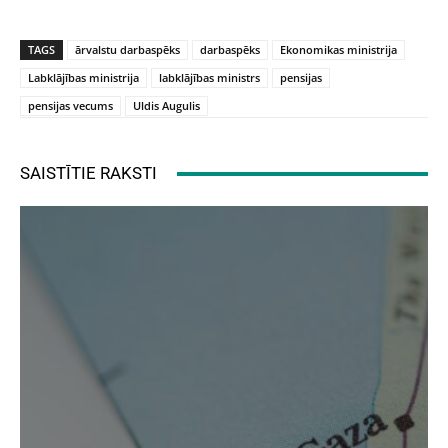
TAGS
ārvalstu darbaspēks
darbaspēks
Ekonomikas ministrija
Labklājības ministrija
labklājības ministrs
pensijas
pensijas vecums
Uldis Augulis
SAISTĪTIE RAKSTI