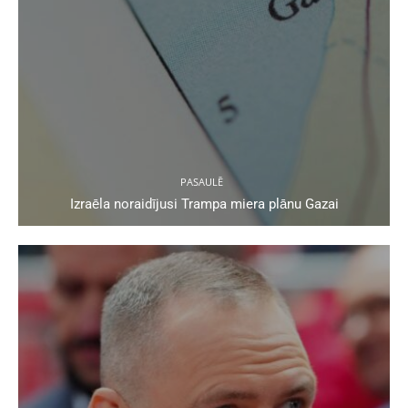
PASAULĒ
Izraēla noraidījusi Trampa miera plānu Gazai