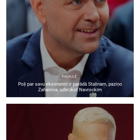
PASAULĒ
Poļi par savu eksistenci ir parādā Staļinam, paziņo
Zaharova, uzbrūkot Navrockim