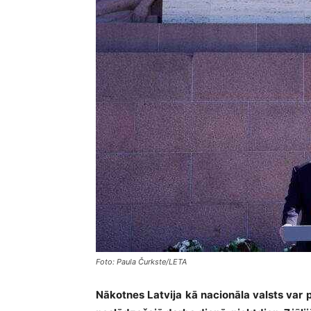
Foto: Paula Čurkste/LETA
Nākotnes Latvija kā nacionāla valsts var 