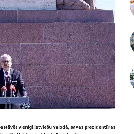
pastāvēt vienīgi latviešu valodā, savas prezidentūras